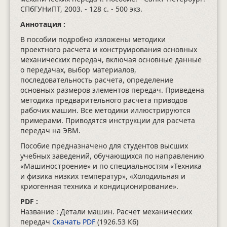
СПбГУНиПТ, 2003.
- 128 с.
- 500 экз.
Аннотация :
В пособии подробно изложены методики
проектного расчета и конструирования основных
механических передач, включая основные данные
о передачах, выбор материалов,
последовательность расчета, определение
основных размеров элементов передач. Приведена
методика предварительного расчета приводов
рабочих машин. Все методики иллюстрируются
примерами. Приводятся инструкции для расчета
передач на ЭВМ.
Пособие предназначено для студентов высших
учебных заведений, обучающихся по направлению
«Машиностроение» и по специальностям «Техника
и физика низких температур», «Холодильная и
криогенная техника и кондиционирование».
PDF :
Название : Детали машин. Расчет механических
передач
Скачать PDF
(1926.53 Кб)