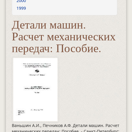
2000
1999
Детали машин.
Расчет механических
передач: Пособие.
Ваньшин А.И., Печников А.Ф. Детали машин. Расчет
механических передач: Пособие. - Санкт-Петербург: