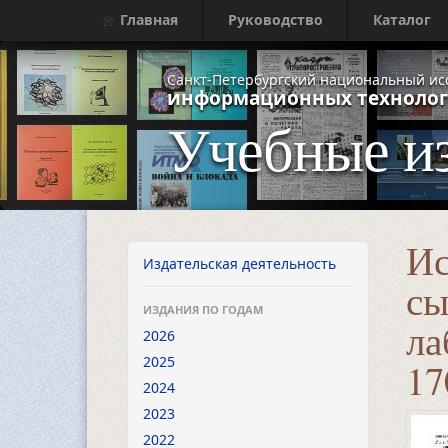
Главная
Руководство
Каталог
Санкт-Петербургский национальный ис
информационных технолог
Учебные и
Ис
Издательская деятельность
сы
ИЗДАНИЯ ПО ГОДАМ
ла
2026
2025
17
2024
2023
2022