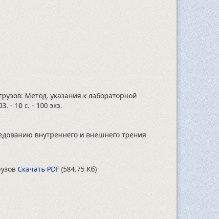
рузов: Метод. указания к лабораторной
03.
- 10 с.
- 100 экз.
едованию внутреннего и внешнего трения
рузов
Скачать PDF
(584.75 Кб)