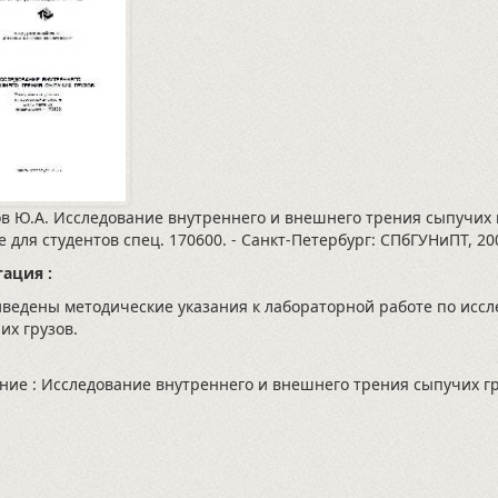
в Ю.А. Исследование внутреннего и внешнего трения сыпучих г
е для студентов спец. 170600. - Санкт-Петербург: СПбГУНиПТ, 20
ация :
дены методические указания к лабораторной работе по иссл
их грузов.
ние : Исследование внутреннего и внешнего трения сыпучих г