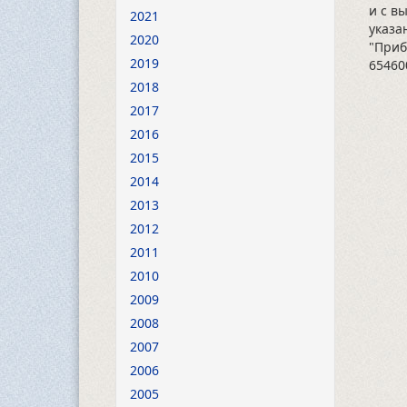
и с в
2021
указа
2020
"Приб
2019
65460
2018
2017
2016
2015
2014
2013
2012
2011
2010
2009
2008
2007
2006
2005