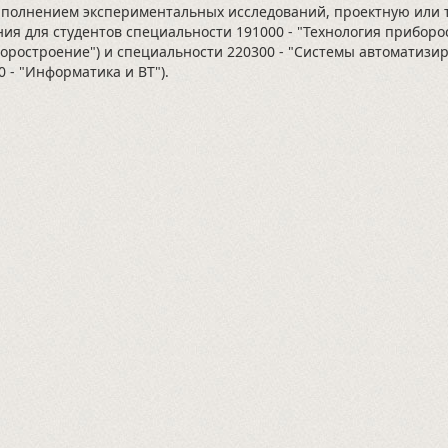
ыполнением экспериментальных исследований, проектную или 
ния для студентов специальности 191000 - "Технология приборо
оростроение") и специальности 220300 - "Системы автоматизи
0 - "Информатика и ВТ").