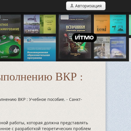
Авторизация
выполнению ВКР :
олнению ВКР : Учебное пособие. - Санкт-
ой работы, которая должна представлять
анное с разработкой теоретических проблем