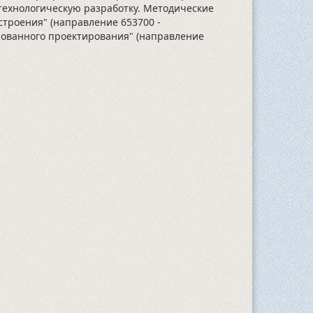
технологическую разработку. Методические
строения" (направление 653700 -
рованного проектирования" (направление