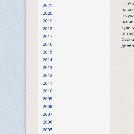
Учебн
2021
на ос
2020
госуд
2019
основ
культ
2018
от пе
2017
Особо
2016
дневн
2015
2014
2013
2012
2011
2010
2009
2008
2007
2006
2005