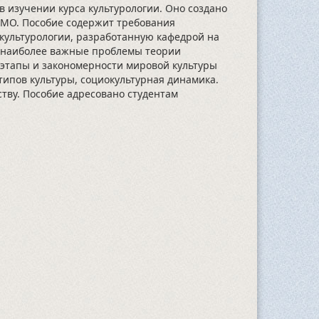
изучении курса культурологии. Оно создано
ИТМО. Пособие содержит требования
 культурологии, разработанную кафедрой на
ы наиболее важные проблемы теории
 этапы и закономерности мировой культуры
типов культуры, социокультурная динамика.
ству. Пособие адресовано студентам