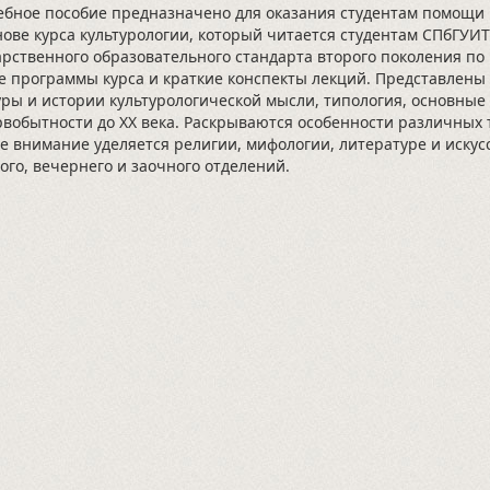
ое пособие предназначено для оказания студентам помощи в 
нове курса культурологии, который читается студентам СПбГУ
арственного образовательного стандарта второго поколения по
е программы курса и краткие конспекты лекций. Представлен
уры и истории культурологической мысли, типология, основные
рвобытности до XX века. Раскрываются особенности различных 
е внимание уделяется религии, мифологии, литературе и искус
ого, вечернего и заочного отделений.