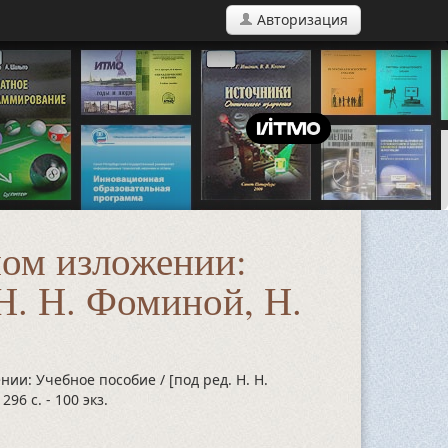
Авторизация
ном изложении:
 Н. Н. Фоминой, Н.
ии: Учебное пособие / [под ред. Н. Н.
 296 с.
- 100 экз.