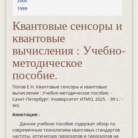
2000
1999
Квантовые сенсоры и
квантовые
вычисления : Учебно-
методическое
пособие.
Попов Е.Н. Квантовые сенсоры и квантовые
вычисления : Учебно-методическое пособие. -
Санкт-Петербург: Университет ИТМО, 2025.
- 99 с.
-
экз.
Аннотация :
Данное учебное пособие содержит обзор по
современным технологиям квантовых стандартов
частоты, оптических гироскопов и гироскопов на