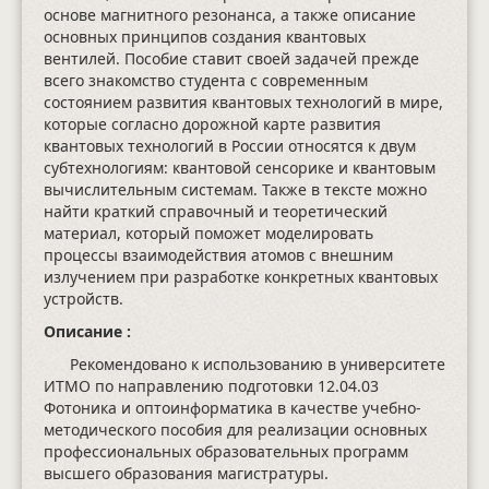
основе магнитного резонанса, а также описание
основных принципов создания квантовых
вентилей. Пособие ставит своей задачей прежде
всего знакомство студента с современным
состоянием развития квантовых технологий в мире,
которые согласно дорожной карте развития
квантовых технологий в России относятся к двум
субтехнологиям: квантовой сенсорике и квантовым
вычислительным системам. Также в тексте можно
найти краткий справочный и теоретический
материал, который поможет моделировать
процессы взаимодействия атомов с внешним
излучением при разработке конкретных квантовых
устройств.
Описание :
Рекомендовано к использованию в университете
ИТМО по направлению подготовки 12.04.03
Фотоника и оптоинформатика в качестве учебно-
методического пособия для реализации основных
профессиональных образовательных программ
высшего образования магистратуры.