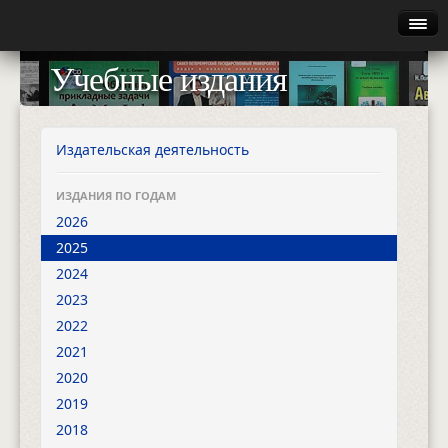
Главная
Учебные издания
Руководство
Каталог
Издательская деятельность
Найти
ИЗДАНИЯ ПО ГОДАМ
2026
Газета
2025
2024
Авторизация
2023
2022
2021
2020
2019
2018