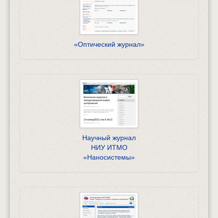
«Оптический журнал»
Научный журнал
НИУ ИТМО
«Наносистемы»