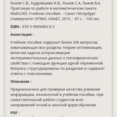
Рыков С.В., Кудрявцева И.В., Рыков С.А, Рыков В.А.
Практикум по работе в математическом пакете
MathCAD: Учебное пособие. - Санкт-Петербург:
Университет ИТМО; ИХиБТ, 2015.
- 87 с.
- 100 экз.
ISBN :
978-5-9906483-0-2
Аннотация :
Учебное пособие содержит более 200 вопросов,
охватывающих все разделы теории оптимизации,
включая задачи аппроксимации
экспериментальных данных о теплофизических
свойствах с помощью функции одной переменной.
Вопросы структурированы по разделам и содержат
ответы с пояснениями.
Описание :
Предназначено для проверки качества усвоения
информации, изложенной в учебном пособии, при
самостоятельной работе студентов всех
направлений очной и заочной форм обучения.
PDF :