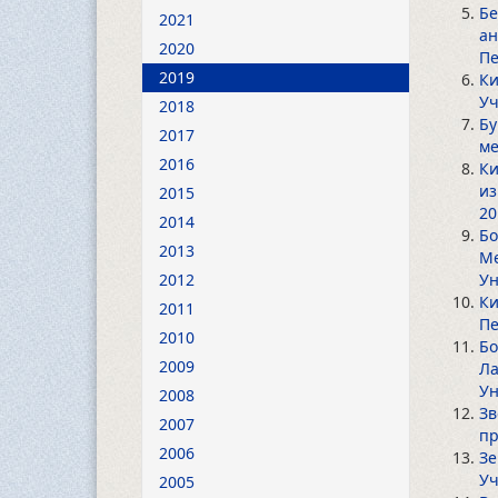
Бе
2021
ан
2020
Пе
2019
Ки
Уч
2018
Бу
2017
ме
2016
Ки
из
2015
20
2014
Бо
2013
Ме
2012
Ун
Ки
2011
Пе
2010
Бо
2009
Ла
Ун
2008
Зв
2007
пр
2006
Зе
Уч
2005