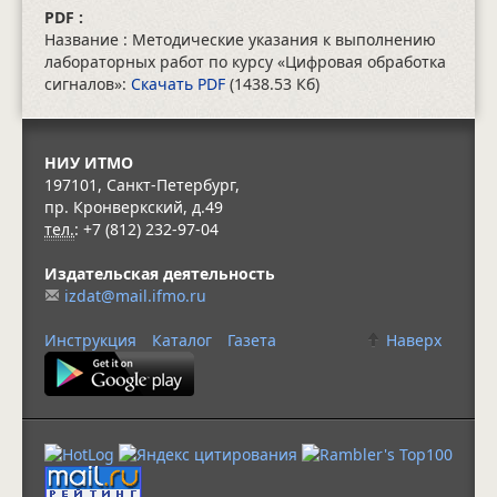
PDF :
Название : Методические указания к выполнению
лабораторных работ по курсу «Цифровая обработка
сигналов»:
Скачать PDF
(1438.53 Кб)
НИУ ИТМО
197101, Санкт-Петербург,
пр. Кронверкский, д.49
тел.
: +7 (812) 232-97-04
Издательская деятельность
izdat@mail.ifmo.ru
Инструкция
Каталог
Газета
Наверх