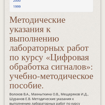
2000
1999
Методические
указания к
выполнению
лабораторных работ
по курсу «Цифровая
обработка сигналов»:
учебно-методическое
пособие.
Волохов В.А., Махныткина О.В., Мещеряков И.Д.,
Шуранов Е.В. Методические указания к
выполнению лабораторных работ по курсу