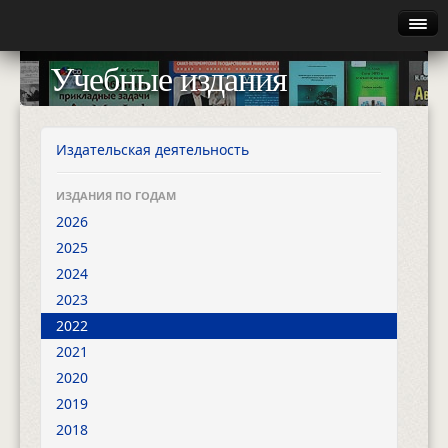
Главная
Учебные издания
Руководство
Каталог
Издательская деятельность
Найти
ИЗДАНИЯ ПО ГОДАМ
2026
Газета
2025
2024
Авторизация
2023
2022
2021
2020
2019
2018