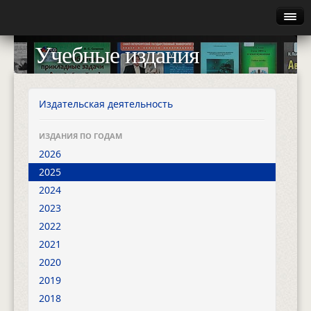
Главная
Учебные издания
Руководство
Каталог
Издательская деятельность
Найти
ИЗДАНИЯ ПО ГОДАМ
2026
Газета
2025
2024
Авторизация
2023
2022
2021
2020
2019
2018