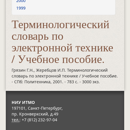
2000
1999
Терминологический
словарь по
электронной технике
/ Учебное пособие.
Грязин Г.Н., Жеребцов И.П. Терминологический
словарь по электронной технике / Учебное пособие.
- СПб: Политехника, 2001.
- 783 с.
- 3000 экз.
НИУ ИТМО
197101, Санкт-Петербург,
пр. Кронверкский, д.49
тел.
: +7 (812) 232-97-04