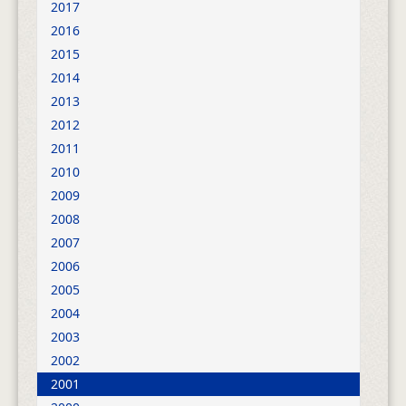
2017
2016
2015
2014
2013
2012
2011
2010
2009
2008
2007
2006
2005
2004
2003
2002
2001