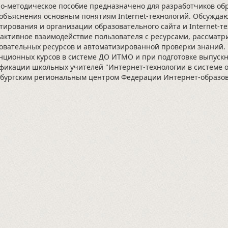
о-методическое пособие предназначено для разработчиков обр
объяснения основным понятиям Internet-технологий. Обсужда
тирования и организации образовательного сайта и Internet-
активное взаимодействие пользователя с ресурсами, рассмат
овательных ресурсов и автоматизированной проверки знаний.
нционных курсов в системе ДО ИТМО и при подготовке выпуск
фикации школьных учителей "Интернет-технологии в системе 
бургским региональным центром Федерации Интернет-образова