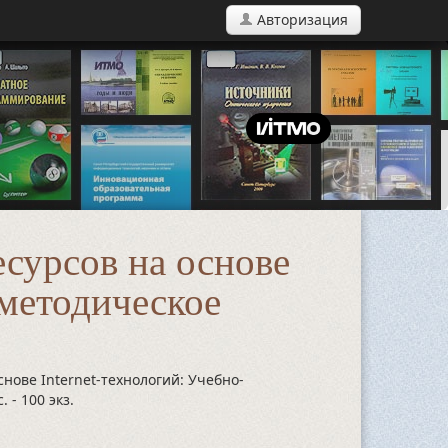
Авторизация
есурсов на основе
-методическое
нове Internet-технологий: Учебно-
с.
- 100 экз.