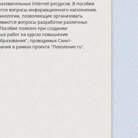
азовательных Internet-ресурсов. В пособии
ются вопросы информационного наполнения,
технологии, позволяющие организовать
риваются вопросы разработки различных
 Пособие полезно при создании
ных работ на курсах повышения
образования", проводимых Санкт-
ния в рамках проекта "Поколение ru".